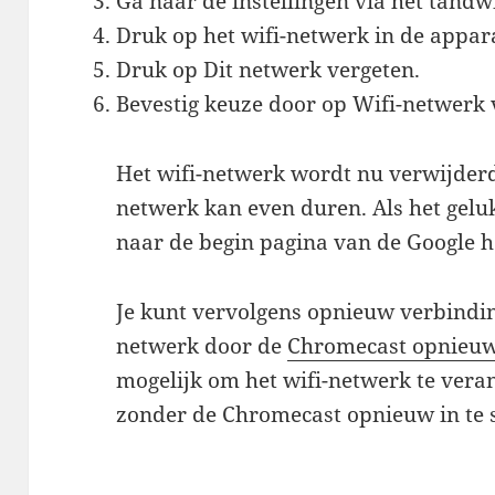
Ga naar de instellingen via het tandwi
Druk op het wifi-netwerk in de appara
Druk op Dit netwerk vergeten.
Bevestig keuze door op Wifi-netwerk 
Het wifi-netwerk wordt nu verwijderd
netwerk kan even duren. Als het gelu
naar de begin pagina van de Google 
Je kunt vervolgens opnieuw verbindi
netwerk door de
Chromecast opnieuw 
mogelijk om het wifi-netwerk te ver
zonder de Chromecast opnieuw in te s