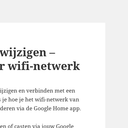
wijzigen –
r wifi-netwerk
ijzigen en verbinden met een
s je hoe je het wifi-netwerk van
jderen via de Google Home app.
en of casten via jouw Google