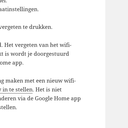
el.
atinstellingen.
vergeten te drukken.
. Het vergeten van het wifi-
kt is wordt je doorgestuurd
home app.
ng maken met een nieuw wifi-
in te stellen
. Het is niet
anderen via de Google Home app
tellen.