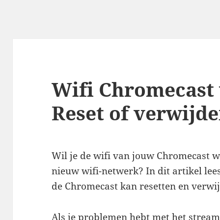
Wifi Chromecast 
Reset of verwijde
Wil je de wifi van jouw Chromecast w
nieuw wifi-netwerk? In dit artikel lee
de Chromecast kan resetten en verwi
Als je problemen hebt met het stream