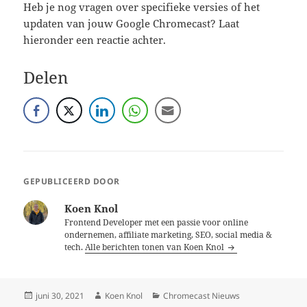
Heb je nog vragen over specifieke versies of het
updaten van jouw Google Chromecast? Laat
hieronder een reactie achter.
Delen
GEPUBLICEERD DOOR
Koen Knol
Frontend Developer met een passie voor online
ondernemen, affiliate marketing, SEO, social media &
tech.
Alle berichten tonen van Koen Knol
Geplaatst
Auteur
Categorieën
juni 30, 2021
Koen Knol
Chromecast Nieuws