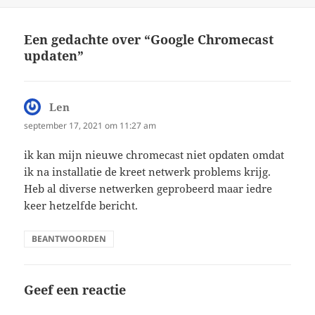
op
Een gedachte over “Google Chromecast
updaten”
Len
schreef:
september 17, 2021 om 11:27 am
ik kan mijn nieuwe chromecast niet opdaten omdat
ik na installatie de kreet netwerk problems krijg.
Heb al diverse netwerken geprobeerd maar iedre
keer hetzelfde bericht.
BEANTWOORDEN
Geef een reactie