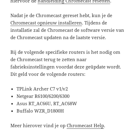
hiervoor de
handleiding Chromecast resetten
.
Nadat je de Chromecast gereset hebt, kun je de
Chromecast opnieuw installeren
. Tijdens de
installatie zal de Chromecast de software versie van
de Chromecast updaten na de laatste versie.
Bij de volgende specifieke routers is het nodig om
de Chromecast terug te zetten naar
fabrieksinstellingen voordat deze geüpdate wordt.
Dit geld voor de volgende routers:
TPLink Archer C7 v1/v2
Netgear R6100/6200/6300
Asus RT_AC66U, RT_AC68W
Buffalo WZR_D1800H
Meer hierover vind je op
Chromecast Help
.