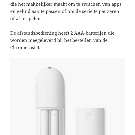
die het makkelijker maakt om te switchen van apps
en geluid aan te passen of om de serie te pauzeren
of af te spelen.
De afstandsbediening heeft 2 AAA-batterijen die
worden meegeleverd bij het bestellen van de
Chromecast 4.